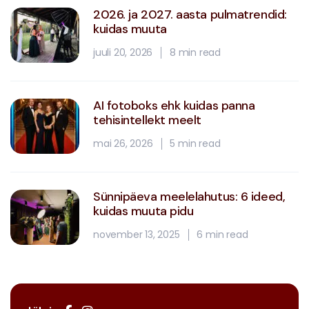
2026. ja 2027. aasta pulmatrendid:
kuidas muuta
juuli 20, 2026
8 min read
AI fotoboks ehk kuidas panna
tehisintellekt meelt
mai 26, 2026
5 min read
Sünnipäeva meelelahutus: 6 ideed,
kuidas muuta pidu
november 13, 2025
6 min read