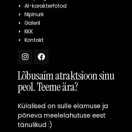
AI-karakterfotod
Nipinurk
Galerii
KKK
Kontakt
Lõbusaim atraktsioon sinu
peol. Teeme ära?
Külalised on sulle elamuse ja
põneva meelelahutuse eest
tänulikud :)