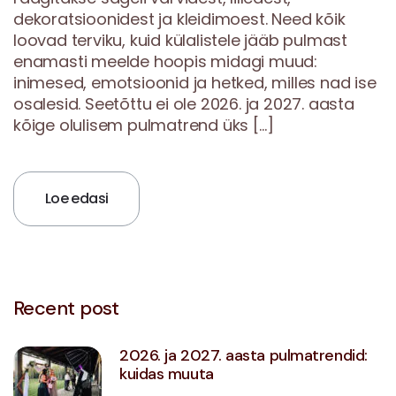
dekoratsioonidest ja kleidimoest. Need kõik
loovad terviku, kuid külalistele jääb pulmast
enamasti meelde hoopis midagi muud:
inimesed, emotsioonid ja hetked, milles nad ise
osalesid. Seetõttu ei ole 2026. ja 2027. aasta
kõige olulisem pulmatrend üks […]
Loe edasi
Recent post
2026. ja 2027. aasta pulmatrendid:
kuidas muuta