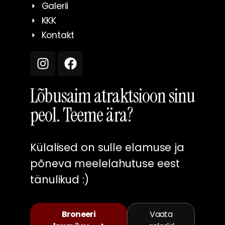
Galerii
KKK
Kontakt
Lõbusaim atraktsioon sinu
peol. Teeme ära?
Külalised on sulle elamuse ja
põneva meelelahutuse eest
tänulikud :)
Broneeri
Vaata